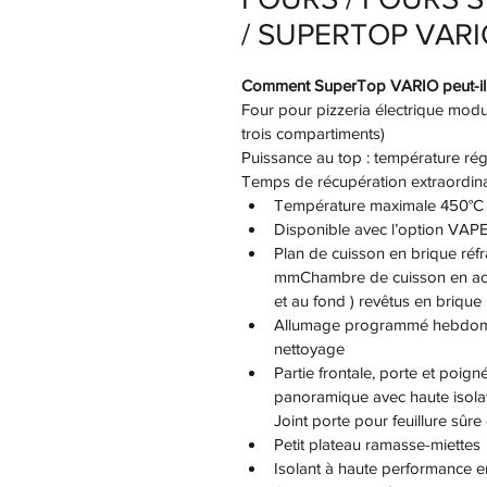
/ SUPERTOP VARI
Comment SuperTop VARIO peut-il 
Four pour pizzeria électrique modu
trois compartiments)
Puissance au top : température rég
Temps de récupération extraordin
Température maximale 450°C
Disponible avec l’option VA
Plan de cuisson en brique réfr
mmChambre de cuisson en acie
et au fond ) revêtus en brique 
Allumage programmé hebdomada
nettoyage
Partie frontale, porte et poig
Joint porte pour feuillure sûre 
Petit plateau ramasse-miettes
Isolant à haute performance e