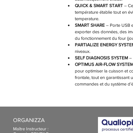
QUICK & SMART START 
– Ce
température établie tout en év
temperature.
SMART SHARE
 – Porte USB 
exporter des données, des imag
du fonctionnement du four (jo
PARTIALIZE ENERGY SYSTE
niveaux.
SELF DIAGNOSIS SYSTEM
 –
OPTIMUS AIR-FLOW SYSTE
pour optimiser la cuisson et co
frontale, tout en garantissant 
commandes et du système d’éc
ORGANIZZA
Maître Instructeur :