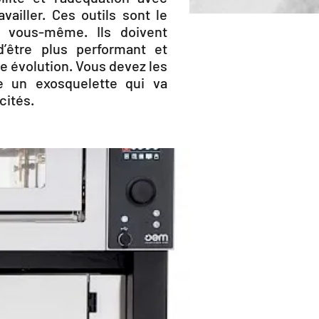
vailler. Ces outils sont le
 vous-même. Ils doivent
’être plus performant et
 évolution. Vous devez les
 un exosquelette qui va
cités.