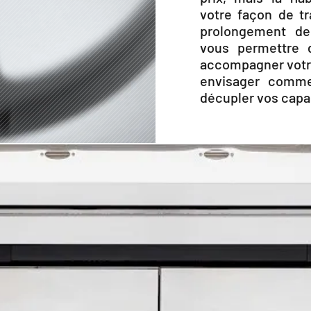
votre façon de tra
prolongement de
vous permettre d
accompagner votre
envisager comme
décupler vos capa