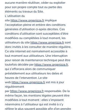
aucune manière réutiliser, céder ou exploiter
pour son propre compte tout ou partie des
éléments ou travaux du Site.
L’utilisation du
site
https://www.organizza.fr
implique
l’acceptation pleine et entière des conditions
générales d’utilisation ci-après décrites. Ces
conditions d’utilisation sont susceptibles d’être
modifiées ou complétées à tout moment, les
utilisateurs du site
https://www.organizza.fr
sont
donc invités à les consulter de manière régulière.
Ce site internet est normalement accessible à
tout moment aux utilisateurs. Une interruption
pour raison de maintenance technique peut être
toutefois décidée par
https://www.organizza.fr
,
qui s’efforcera alors de communiquer
préalablement aux utilisateurs les dates et
heures de l’intervention. Le site
web
https://www.organizza.fr
est mis à jour
régulièrement
par
https://www.organizza.fr
responsable. De la
même façon, les mentions légales peuvent être
modifiées à tout moment : elles s’imposent
néanmoins à l’utilisateur qui est invité à s’y
référer le plus souvent possible afin d’en prendre