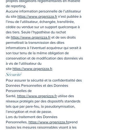
propres obligations réglementaires en matière
de reporting.
Aucune information personnelle de l'utilisateur
du site
https://www.organizza.fr
n'est publiée à
l'insu de l'utilisateur, échangée, transférée,
cédée ou vendue sur un support quelconque à
des tiers. Seule l'hypothèse du rachat
de
https://www.organizza.fr
et de ses droits
permettrait la transmission des dites
informations à l'éventuel acquéreur qui serait à
son tour tenu de la même obligation de
conservation et de modification des données vis
à vis de l'utilisateur du
site
https://www.organizza.fr
.
Sécurité
Pour assurer la sécurité et la confidentialité des
Données Personnelles et des Données
Personnelles de
Santé,
https://www.organizza.fr
utilise des
réseaux protégés par des dispositifs standards
tels que par pare-feu, la pseudonymisation,
l’encryption et mot de passe.
Lors du traitement des Données
Personnelles,
https://www.organizza.fr
prend
toutes les mesures raisonnables visant à les