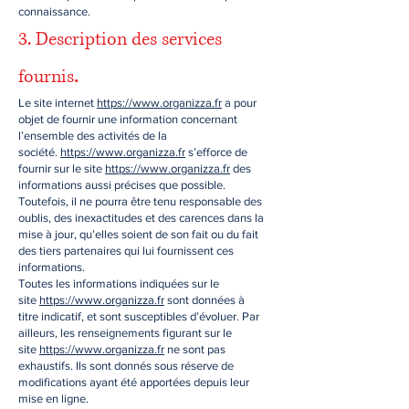
connaissance.
3. Description des services
.
fournis
Le site internet
https://www.organizza.fr
a pour
objet de fournir une information concernant
l’ensemble des activités de la
société.
https://www.organizza.fr
s’efforce de
fournir sur le site
https://www.organizza.fr
des
informations aussi précises que possible.
Toutefois, il ne pourra être tenu responsable des
oublis, des inexactitudes et des carences dans la
mise à jour, qu’elles soient de son fait ou du fait
des tiers partenaires qui lui fournissent ces
informations.
Toutes les informations indiquées sur le
site
https://www.organizza.fr
sont données à
titre indicatif, et sont susceptibles d’évoluer. Par
ailleurs, les renseignements figurant sur le
site
https://www.organizza.fr
ne sont pas
exhaustifs. Ils sont donnés sous réserve de
modifications ayant été apportées depuis leur
mise en ligne.