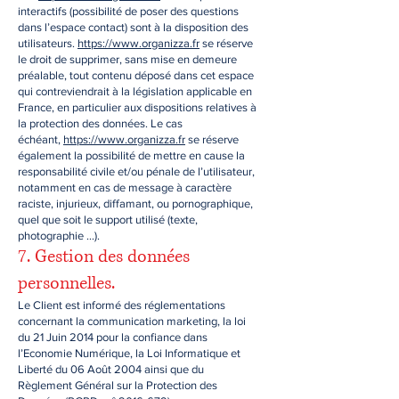
interactifs (possibilité de poser des questions
dans l’espace contact) sont à la disposition des
utilisateurs.
https://www.organizza.fr
se réserve
le droit de supprimer, sans mise en demeure
préalable, tout contenu déposé dans cet espace
qui contreviendrait à la législation applicable en
France, en particulier aux dispositions relatives à
la protection des données. Le cas
échéant,
https://www.organizza.fr
se réserve
également la possibilité de mettre en cause la
responsabilité civile et/ou pénale de l’utilisateur,
notamment en cas de message à caractère
raciste, injurieux, diffamant, ou pornographique,
quel que soit le support utilisé (texte,
photographie …).
7. Gestion des données
personnelles.
Le Client est informé des réglementations
concernant la communication marketing, la loi
du 21 Juin 2014 pour la confiance dans
l’Economie Numérique, la Loi Informatique et
Liberté du 06 Août 2004 ainsi que du
Règlement Général sur la Protection des