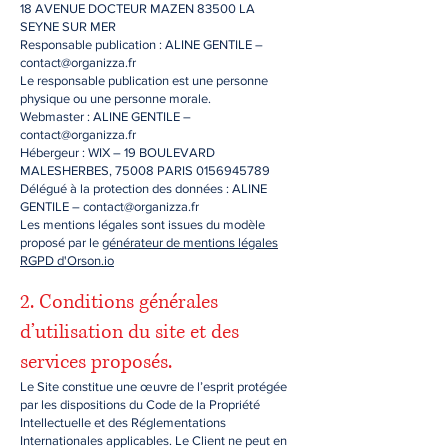
18 AVENUE DOCTEUR MAZEN 83500 LA
SEYNE SUR MER
Responsable publication : ALINE GENTILE –
contact@organizza.fr
Le responsable publication est une personne
physique ou une personne morale.
Webmaster : ALINE GENTILE –
contact@organizza.fr
Hébergeur : WIX – 19 BOULEVARD
MALESHERBES, 75008 PARIS 0156945789
Délégué à la protection des données : ALINE
GENTILE – contact@organizza.fr
Les mentions légales sont issues du modèle
proposé par le
générateur de mentions légales
RGPD d'Orson.io
2. Conditions générales
d’utilisation du site et des
services proposés.
Le Site constitue une œuvre de l’esprit protégée
par les dispositions du Code de la Propriété
Intellectuelle et des Réglementations
Internationales applicables. Le Client ne peut en