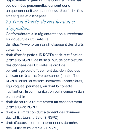
https://www.organizza.fr
ne commercialise pas
vos données personnelles qui sont donc
uniquement utilisées par nécessité ou à des fins
statistiques et d’analyses.
7.3 Droit d’accès, de rectification et
d’opposition
Conformément à la réglementation européenne
en vigueur, les Utilisateurs
de
https://www.organizza.fr
disposent des droits
suivants :
droit d'accès (article 15 RGPD) et de rectification
(article 16 RGPD), de mise à jour, de complétude
des données des Utilisateurs droit de
verrouillage ou d’effacement des données des
Utilisateurs à caractère personnel (article 17 du
RGPD), lorsqu’elles sont inexactes, incomplètes,
équivoques, périmées, ou dont la collecte,
l'utilisation, la communication ou la conservation
est interdite
droit de retirer à tout moment un consentement
(article 13-2c RGPD)
droit à la limitation du traitement des données
des Utilisateurs (article 18 RGPD)
droit d’opposition au traitement des données
des Utilisateurs (article 21 RGPD)