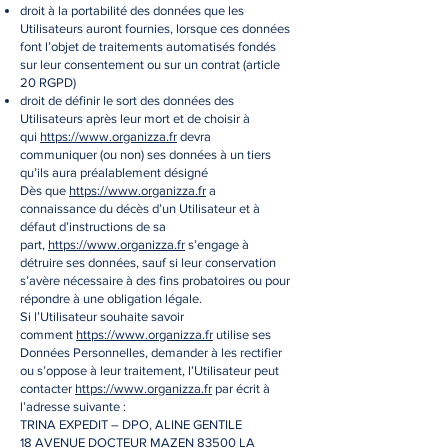
droit à la portabilité des données que les
Utilisateurs auront fournies, lorsque ces données
font l’objet de traitements automatisés fondés
sur leur consentement ou sur un contrat (article
20 RGPD)
droit de définir le sort des données des
Utilisateurs après leur mort et de choisir à
qui
https://www.organizza.fr
devra
communiquer (ou non) ses données à un tiers
qu’ils aura préalablement désigné
Dès que
https://www.organizza.fr
a
connaissance du décès d’un Utilisateur et à
défaut d’instructions de sa
part,
https://www.organizza.fr
s’engage à
détruire ses données, sauf si leur conservation
s’avère nécessaire à des fins probatoires ou pour
répondre à une obligation légale.
Si l’Utilisateur souhaite savoir
comment
https://www.organizza.fr
utilise ses
Données Personnelles, demander à les rectifier
ou s’oppose à leur traitement, l’Utilisateur peut
contacter
https://www.organizza.fr
par écrit à
l’adresse suivante :
TRINA EXPEDIT – DPO, ALINE GENTILE
18 AVENUE DOCTEUR MAZEN 83500 LA