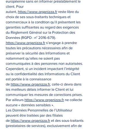
européenne sans en informer préalablement le
client. Pour
autant,
https://www.organizza.fr
reste libre du
choix de ses sous-traitants techniques et
commerciaux à la condition qu’il présentent les
garanties suffisantes au regard des exigences
du Règlement Général sur la Protection des
Données (RGPD : n°
2016-679)
.
https://www.organizza.fr
s’engage à prendre
toutes les précautions nécessaires afin de
préserver la sécurité des Informations et
notamment qu’elles ne soient pas
communiquées à des personnes non autorisées.
Cependant, si un incident impactant l’intégrité
ou la confidentialité des Informations du Client
est portée à la connaissance
de
https://www.organizza.fr
, celle-ci devra dans
les meilleurs délais informer le Client et lui
communiquer les mesures de corrections prises.
Par ailleurs
https://www.organizza.fr
ne collecte
aucune « données sensibles ».
Les Données Personnelles de l’Utilisateur
peuvent être traitées par des filiales
de
https://www.organizza.fr
et des sous-traitants
(prestataires de services), exclusivement afin de