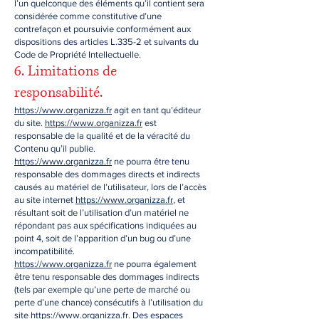
l’un quelconque des éléments qu’il contient sera
considérée comme constitutive d’une
contrefaçon et poursuivie conformément aux
dispositions des articles L.335-2 et suivants du
Code de Propriété Intellectuelle.
6. Limitations de
responsabilité.
https://www.organizza.fr
agit en tant qu’éditeur
du site.
https://www.organizza.fr
est
responsable de la qualité et de la véracité du
Contenu qu’il publie.
https://www.organizza.fr
ne pourra être tenu
responsable des dommages directs et indirects
causés au matériel de l’utilisateur, lors de l’accès
au site internet
https://www.organizza.fr
, et
résultant soit de l’utilisation d’un matériel ne
répondant pas aux spécifications indiquées au
point 4, soit de l’apparition d’un bug ou d’une
incompatibilité.
https://www.organizza.fr
ne pourra également
être tenu responsable des dommages indirects
(tels par exemple qu’une perte de marché ou
perte d’une chance) consécutifs à l’utilisation du
site
https://www.organizza.fr
. Des espaces