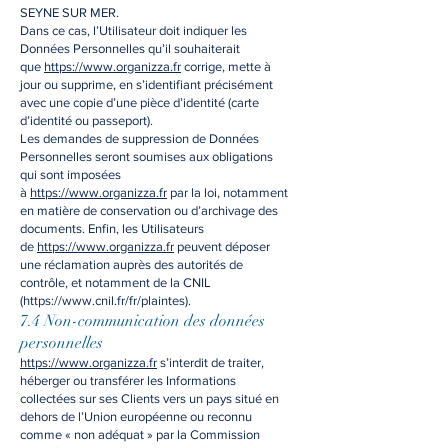
SEYNE SUR MER.
Dans ce cas, l’Utilisateur doit indiquer les
Données Personnelles qu’il souhaiterait
que
https://www.organizza.fr
corrige, mette à
jour ou supprime, en s’identifiant précisément
avec une copie d’une pièce d’identité (carte
d’identité ou passeport).
Les demandes de suppression de Données
Personnelles seront soumises aux obligations
qui sont imposées
à
https://www.organizza.fr
par la loi, notamment
en matière de conservation ou d’archivage des
documents. Enfin, les Utilisateurs
de
https://www.organizza.fr
peuvent déposer
une réclamation auprès des autorités de
contrôle, et notamment de la CNIL
(
https://www.cnil.fr/fr/plaintes).
7.4 Non-communication des données
personnelles
https://www.organizza.fr
s’interdit de traiter,
héberger ou transférer les Informations
collectées sur ses Clients vers un pays situé en
dehors de l’Union européenne ou reconnu
comme « non adéquat » par la Commission