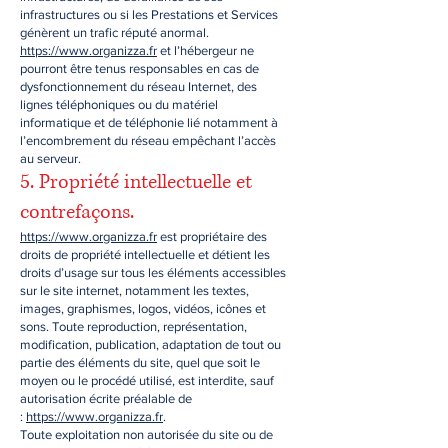
infrastructures ou si les Prestations et Services
génèrent un trafic réputé anormal.
https://www.organizza.fr
et l’hébergeur ne
pourront être tenus responsables en cas de
dysfonctionnement du réseau Internet, des
lignes téléphoniques ou du matériel
informatique et de téléphonie lié notamment à
l’encombrement du réseau empêchant l’accès
au serveur.
5. Propriété intellectuelle et
contrefaçons.
https://www.organizza.fr
est propriétaire des
droits de propriété intellectuelle et détient les
droits d’usage sur tous les éléments accessibles
sur le site internet, notamment les textes,
images, graphismes, logos, vidéos, icônes et
sons. Toute reproduction, représentation,
modification, publication, adaptation de tout ou
partie des éléments du site, quel que soit le
moyen ou le procédé utilisé, est interdite, sauf
autorisation écrite préalable de
:
https://www.organizza.fr
.
Toute exploitation non autorisée du site ou de