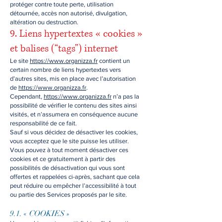
protéger contre toute perte, utilisation
détournée, accès non autorisé, divulgation,
altération ou destruction.
9. Liens hypertextes « cookies »
et balises (“tags”) internet
Le site
https://www.organizza.fr
contient un
certain nombre de liens hypertextes vers
d’autres sites, mis en place avec l’autorisation
de
https://www.organizza.fr
.
Cependant,
https://www.organizza.fr
n’a pas la
possibilité de vérifier le contenu des sites ainsi
visités, et n’assumera en conséquence aucune
responsabilité de ce fait.
Sauf si vous décidez de désactiver les cookies,
vous acceptez que le site puisse les utiliser.
Vous pouvez à tout moment désactiver ces
cookies et ce gratuitement à partir des
possibilités de désactivation qui vous sont
offertes et rappelées ci-après, sachant que cela
peut réduire ou empêcher l’accessibilité à tout
ou partie des Services proposés par le site.
9.1. « COOKIES »