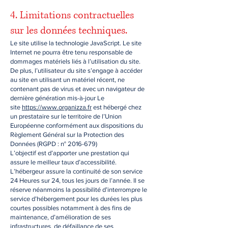
4. Limitations contractuelles
sur les données techniques.
Le site utilise la technologie JavaScript. Le site
Internet ne pourra être tenu responsable de
dommages matériels liés à l’utilisation du site.
De plus, l’utilisateur du site s’engage à accéder
au site en utilisant un matériel récent, ne
contenant pas de virus et avec un navigateur de
dernière génération mis-à-jour Le
site
https://www.organizza.fr
est hébergé chez
un prestataire sur le territoire de l’Union
Européenne conformément aux dispositions du
Règlement Général sur la Protection des
Données (RGPD : n°
2016-679)
L’objectif est d’apporter une prestation qui
assure le meilleur taux d’accessibilité.
L’hébergeur assure la continuité de son service
24 Heures sur 24, tous les jours de l’année. Il se
réserve néanmoins la possibilité d’interrompre le
service d’hébergement pour les durées les plus
courtes possibles notamment à des fins de
maintenance, d’amélioration de ses
infrastructures, de défaillance de ses