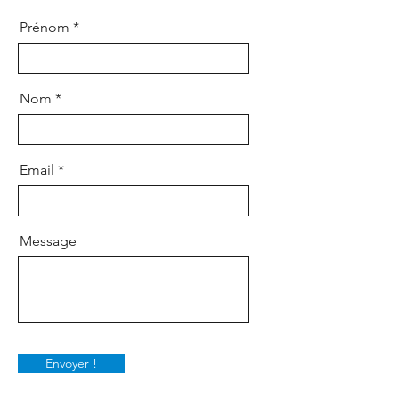
Prénom
Nom
Email
Message
Envoyer !