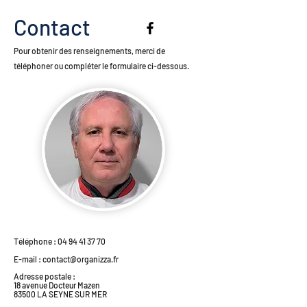
Contact
Pour obtenir des renseignements, merci de
téléphoner ou compléter le formulaire ci-dessous.
Téléphone :
04 94 41 37 70
E-mail :
contact@organizza.fr
Adresse postale :
18 avenue Docteur Mazen
83500 LA SEYNE SUR MER