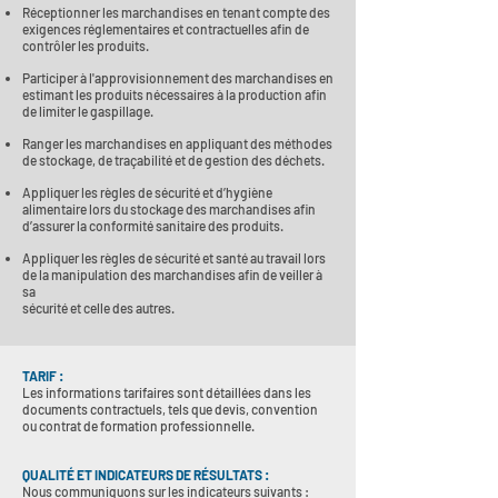
Réceptionner les marchandises en tenant compte des
exigences réglementaires et contractuelles afin de
contrôler les produits.
Participer à l'approvisionnement des marchandises en
estimant les produits nécessaires à la production afin
de limiter le gaspillage.
Ranger les marchandises en appliquant des méthodes
de stockage, de traçabilité et de gestion des déchets.
Appliquer les règles de sécurité et d’hygiène
alimentaire lors du stockage des marchandises afin
d’assurer la
conformité sanitaire des produits.
Appliquer les règles de sécurité et santé au travail lors
de la manipulation des marchandises afin de veiller à
sa
sécurité et celle des autres.
TARIF
:
Les informations tarifaires sont détaillées dans les
documents contractuels, tels que devis, convention
ou contrat de formation professionnelle.
QUALITÉ ET INDICATEURS DE RÉSULTATS :
Nous communiquons sur les indicateurs suivants :