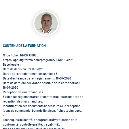
CONTENU DE LA FORMATION :
N° de fiche : RNCP37868 :
https://app.digiforma.com/programs/1661290/edit
Base légale :
Date de décision :
19-07-2023
Durée de l'enregistrement en années : 3
Date d'échéance de l'enregistrement :
19-07-2026
Date de dernière délivrance possible de la certification :
19-07-2030
Réception des marchandises :
Exigences réglementaires et contractuelles en matière de
réception des marchandises.
Identification des documents nécessaires à la réception
(bons de commande, bons de livraison, fiches techniques,
etc.).
Techniques de contrôle des produits (vérification de la
conformité, contrôle qualité, traçabilité).
Mise en pratique : simulation de réception de