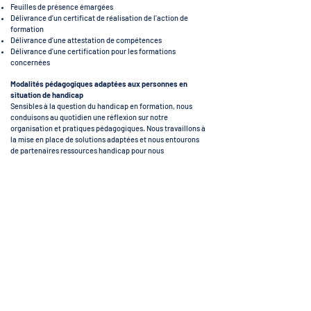
Feuilles de présence émargées
Délivrance d’un certificat de réalisation de l’action de
formation
Délivrance d’une attestation de compétences
Délivrance d'une certification pour les formations
concernées
Modalités pédagogiques adaptées aux personnes en
situation de handicap
Sensibles à la question du handicap en formation, nous
conduisons au quotidien une réflexion sur notre
organisation et pratiques pédagogiques. Nous travaillons à
la mise en place de solutions adaptées et nous entourons
de partenaires ressources handicap pour nous
accompagner au mieux, lorsqu'un appui extérieur est
nécessaire, afin de sécuriser le parcours de formation du
bénéficiaire en situation de handicapé.