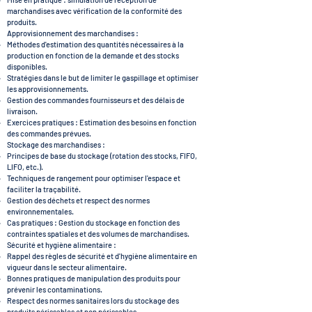
marchandises avec vérification de la conformité des
produits.
Approvisionnement des marchandises :
Méthodes d'estimation des quantités nécessaires à la
production en fonction de la demande et des stocks
disponibles.
Stratégies dans le but de limiter le gaspillage et optimiser
les approvisionnements.
Gestion des commandes fournisseurs et des délais de
livraison.
Exercices pratiques : Estimation des besoins en fonction
des commandes prévues.
Stockage des marchandises :
Principes de base du stockage (rotation des stocks, FIFO,
LIFO, etc.).
Techniques de rangement pour optimiser l'espace et
faciliter la traçabilité.
Gestion des déchets et respect des normes
environnementales.
Cas pratiques : Gestion du stockage en fonction des
contraintes spatiales et des volumes de marchandises.
Sécurité et hygiène alimentaire :
Rappel des règles de sécurité et d'hygiène alimentaire en
vigueur dans le secteur alimentaire.
Bonnes pratiques de manipulation des produits pour
prévenir les contaminations.
Respect des normes sanitaires lors du stockage des
produits périssables et non périssables.