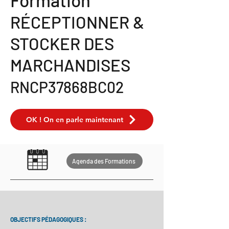
Formation
RÉCEPTIONNER &
STOCKER DES
MARCHANDISES
RNCP37868BC02
OK ! On en parle maintenant
Agenda des Formations
OBJECTIFS PÉDAGOGIQUES
: