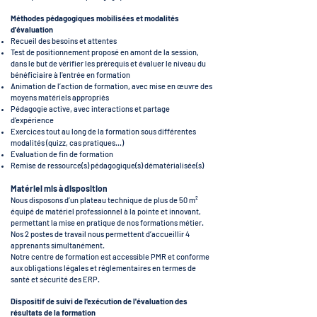
Méthodes pédagogiques mobilisées et modalités
d'évaluation
Recueil des besoins et attentes
Test de positionnement proposé en amont de la session,
dans le but de vérifier les prérequis et évaluer le niveau du
bénéficiaire à l'entrée en formation
Animation de l’action de formation, avec mise en œuvre des
moyens matériels appropriés
Pédagogie active, avec interactions et partage
d’expérience
Exercices tout au long de la formation sous différentes
modalités (quizz, cas pratiques...)
Evaluation de fin de formation
Remise de ressource(s) pédagogique(s) dématérialisée(s)
Matériel mis à disposition
Nous disposons d’un plateau technique de plus de 50 m²
équipé de matériel professionnel à la pointe et innovant,
permettant la mise en pratique de nos formations métier.
Nos 2 postes de travail nous permettent d’accueillir 4
apprenants simultanément.
Notre centre de formation est accessible PMR et conforme
aux obligations légales et réglementaires en termes de
santé et sécurité des ERP.
Dispositif
de
suivi de l'exécution de l'évaluation des
résultats de la formation