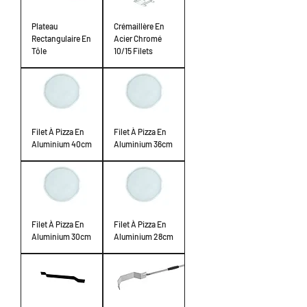
Plateau
Crémaillère En
Rectangulaire En
Acier Chromé
Tôle
10/15 Filets
Filet À Pizza En
Filet À Pizza En
Aluminium 40cm
Aluminium 36cm
Filet À Pizza En
Filet À Pizza En
Aluminium 30cm
Aluminium 28cm