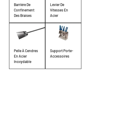
Barrière De
Levier De
Confinement
Vitesses En
Des Braises
Acier
Pelle À Cendres
Support Porte-
En Acier
Accessoires
Inoxydable