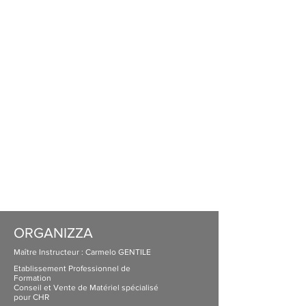
ORGANIZZA
Maître Instructeur : Carmelo GENTILE
Etablissement Professionnel de
Formation
Conseil et Vente de Matériel spécialisé
pour CHR